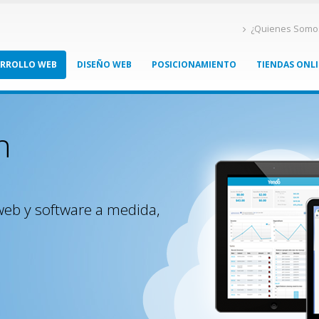
¿Quienes Somo
ARROLLO WEB
DISEÑO WEB
POSICIONAMIENTO
TIENDAS ONL
n
web y software a medida,