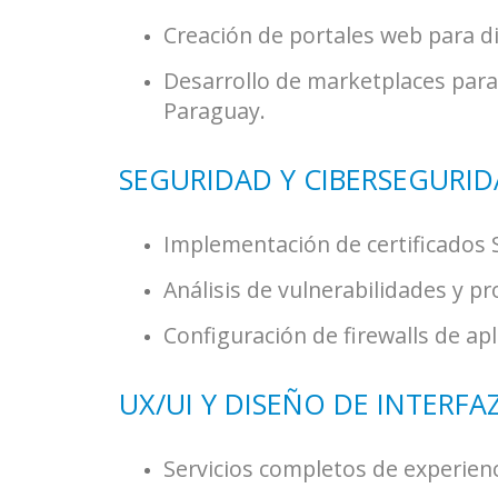
Creación de portales web para dir
Desarrollo de marketplaces para 
Paraguay.
SEGURIDAD Y CIBERSEGURI
Implementación de certificados 
Análisis de vulnerabilidades y p
Configuración de firewalls de ap
UX/UI Y DISEÑO DE INTERFA
Servicios completos de experienci