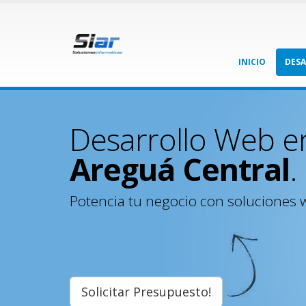
INICIO
DES
Desarrollo Web e
Areguá Central
.
Potencia tu negocio con soluciones 
Solicitar Presupuesto!