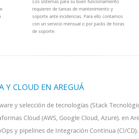
Los sistemas para su buen funcionamiento
ue
requieren de tareas de mantenimiento y
n
soporte ante incidencias. Para ello contamos
con un servicio mensual o por packs de horas
e
de soporte.
A Y CLOUD EN AREGUÁ
ware y selección de tecnologías (Stack Tecnológic
aformas Cloud (AWS, Google Cloud, Azure). en Ar
ps y pipelines de Integración Continua (CI/CD).