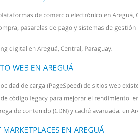
 plataformas de comercio electrónico en Areguá, 
ompra, pasarelas de pago y sistemas de gestión 
g digital en Areguá, Central, Paraguay.
NTO WEB EN AREGUÁ
elocidad de carga (PageSpeed) de sitios web exist
de código legacy para mejorar el rendimiento. e
ega de contenido (CDN) y caché avanzada. en Ar
Y MARKETPLACES EN AREGUÁ