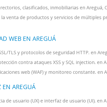
ectorios, clasificados, inmobiliarias en Areguá, 
la venta de productos y servicios de múltiples p
DAD WEB EN AREGUÁ
SSL/TLS y protocolos de seguridad HTTP. en Areg
rotección contra ataques XSS y SQL injection. en 
licaciones web (WAF) y monitoreo constante. en A
Z EN AREGUÁ
a de usuario (UX) e interfaz de usuario (UI). en 