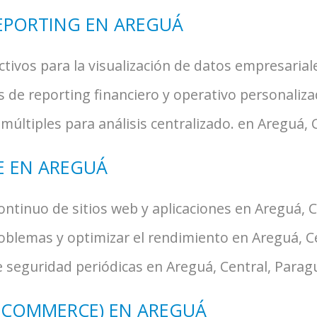
REPORTING EN AREGUÁ
tivos para la visualización de datos empresariale
de reporting financiero y operativo personaliza
múltiples para análisis centralizado. en Areguá, 
E EN AREGUÁ
ntinuo de sitios web y aplicaciones en Areguá, C
oblemas y optimizar el rendimiento en Areguá, C
e seguridad periódicas en Areguá, Central, Parag
-COMMERCE) EN AREGUÁ