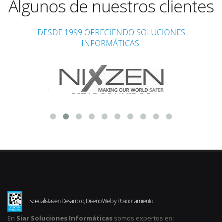
Algunos de nuestros clientes
DESDE 1999 OFRECIENDO SOLUCIONES
INFORMÁTICAS.
Especialistas en Desarrollo, Diseño Web y Posicionamiento.
En
Siar Soluciones Informáticas
somos expertos en: