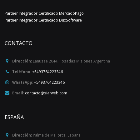
Partner Integrador Certificado MercadoPago
Partner Integrador Certificado DuxSoftware
CONTACTO
Dirección:
Lanusse 2044
,
Posadas
Misiones
Argentina
Teléfono:
+5493764223346
WhatsApp:
+5493764223346
Email:
contacto@siarweb.com
ESPAÑA
Dirección:
Palma de Mallorca
,
España