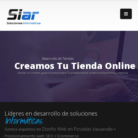
Desarrollo de Tiendas
Creamos Tu Tienda Online
¡Vende sin límites, gana sin comisiones! Tu plataforma de comercio electrónico a medida.
Líderes en desarrollo de soluciones
Informáticas.
Diseño Web en Posadas
Somos expertos en
: Desarrollo +
Posicionamiento web SEO + Ecommerce