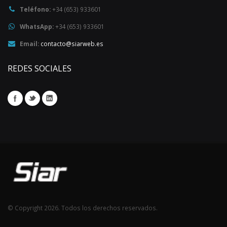
Teléfono:
+34 (653) 933601
WhatsApp:
+34 (653) 933601
Email:
contacto@siarweb.es
REDES SOCIALES
© Copyright 2026. Todos los derechos reservados.