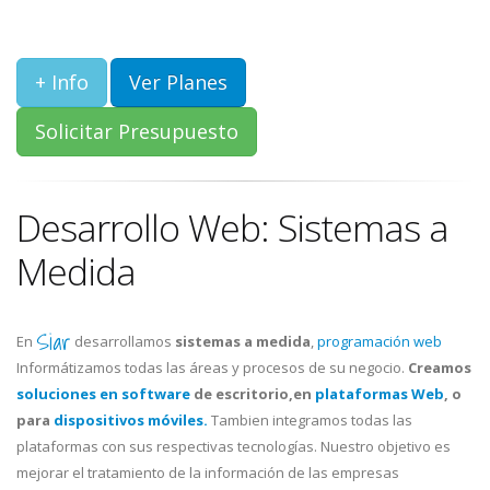
+ Info
Ver Planes
Solicitar Presupuesto
Desarrollo Web: Sistemas a
Medida
Siar
En
desarrollamos
sistemas a medida
,
programación web
Informátizamos todas las áreas y procesos de su negocio.
Creamos
soluciones en software
de escritorio,en
plataformas Web
, o
para
dispositivos móviles.
Tambien integramos todas las
plataformas con sus respectivas tecnologías. Nuestro objetivo es
mejorar el tratamiento de la información de las empresas