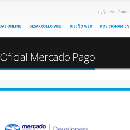
¿Quienes Somo
DAS ONLINE
DESARROLLO WEB
DISEÑO WEB
POSICIONAMIE
 Oficial Mercado Pago