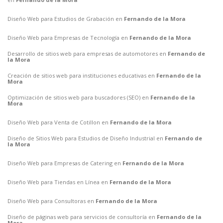
Diseño Web para Estudios de Grabación en
Fernando de la Mora
Diseño Web para Empresas de Tecnología en
Fernando de la Mora
Desarrollo de sitios web para empresas de automotores en
Fernando de
la Mora
Creación de sitios web para instituciones educativas en
Fernando de la
Mora
Optimización de sitios web para buscadores (SEO) en
Fernando de la
Mora
Diseño Web para Venta de Cotillon en
Fernando de la Mora
Diseño de Sitios Web para Estudios de Diseño Industrial en
Fernando de
la Mora
Diseño Web para Empresas de Catering en
Fernando de la Mora
Diseño Web para Tiendas en Línea en
Fernando de la Mora
Diseño Web para Consultoras en
Fernando de la Mora
Diseño de páginas web para servicios de consultoría en
Fernando de la
Mora