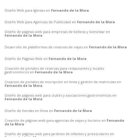
Diseño Web para Iglesias en
Fernando de la Mora
Diseño Web para Agencias de Publicidad en
Fernando de la Mora
Diseño de páginas web para empresas de belleza y bienestar en
Fernando de la Mora
Desarrollo de plataformas de reservas de viajes en
Fernando de la Mora
Diseño de Páginas Web en
Fernando de la Mora
Creación de portales de reservas para restaurantes y locales
gastronómicos en
Fernando de la Mora
Creación de portales de inscripción en línea y gestión de matrículas en
Fernando de la Mora
Diseño de páginas web para clubes y asociaciones gastronómicas en
Fernando de la Mora
Diseño de tiendas en línea en
Fernando de la Mora
Creación de páginas web para agencias de viajes y turismo en
Fernando
de la Mora
Diseño de páginas web para jardines de infantes y preescolares en