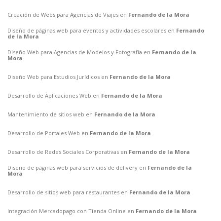
Creación de Webs para Agencias de Viajes en
Fernando de la Mora
Diseño de páginas web para eventos y actividades escolares en
Fernando
de la Mora
Diseño Web para Agencias de Modelos y Fotografía en
Fernando de la
Mora
Diseño Web para Estudios Jurídicos en
Fernando de la Mora
Desarrollo de Aplicaciones Web en
Fernando de la Mora
Mantenimiento de sitios web en
Fernando de la Mora
Desarrollo de Portales Web en
Fernando de la Mora
Desarrollo de Redes Sociales Corporativas en
Fernando de la Mora
Diseño de páginas web para servicios de delivery en
Fernando de la
Mora
Desarrollo de sitios web para restaurantes en
Fernando de la Mora
Integración Mercadopago con Tienda Online en
Fernando de la Mora