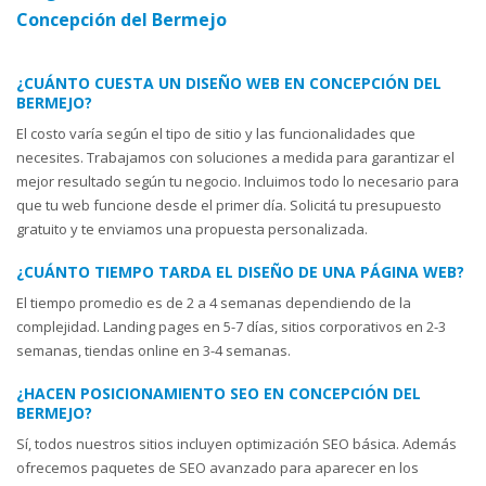
Concepción del Bermejo
¿CUÁNTO CUESTA UN DISEÑO WEB EN CONCEPCIÓN DEL
BERMEJO?
El costo varía según el tipo de sitio y las funcionalidades que
necesites. Trabajamos con soluciones a medida para garantizar el
mejor resultado según tu negocio. Incluimos todo lo necesario para
que tu web funcione desde el primer día. Solicitá tu presupuesto
gratuito y te enviamos una propuesta personalizada.
¿CUÁNTO TIEMPO TARDA EL DISEÑO DE UNA PÁGINA WEB?
El tiempo promedio es de 2 a 4 semanas dependiendo de la
complejidad. Landing pages en 5-7 días, sitios corporativos en 2-3
semanas, tiendas online en 3-4 semanas.
¿HACEN POSICIONAMIENTO SEO EN CONCEPCIÓN DEL
BERMEJO?
Sí, todos nuestros sitios incluyen optimización SEO básica. Además
ofrecemos paquetes de SEO avanzado para aparecer en los