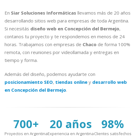
En
Siar Soluciones Informáticas
llevamos más de 20 años
desarrollando sitios web para empresas de toda Argentina.
Si necesitás
diseño web en Concepción del Bermejo
,
contanos tu proyecto y te respondemos en menos de 24
horas. Trabajamos con empresas de
Chaco
de forma 100%
remota, con reuniones por videollamada y entregas en
tiempo y forma.
Además del diseño, podemos ayudarte con
posicionamiento SEO
,
tiendas online
y
desarrollo web
en Concepción del Bermejo
.
700+
20 años
98%
Proyectos en Argentina
Experiencia en Argentina
Clientes satisfechos