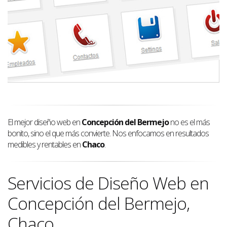
El mejor diseño web en
Concepción del Bermejo
no es el más
bonito, sino el que más convierte. Nos enfocamos en resultados
medibles y rentables en
Chaco
.
Servicios de Diseño Web en
Concepción del Bermejo,
Chaco