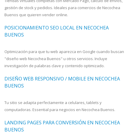
Tiendas virtuales completas con Mercado Pago, cálculo de envíos,
gestión de stock y pedidos. Ideales para comercios de Necochea
Buenos que quieren vender online.
POSICIONAMIENTO SEO LOCAL EN NECOCHEA
BUENOS
Optimización para que tu web aparezca en Google cuando buscan
"diseño web Necochea Buenos" u otros servicios. Incluye
investigación de palabras clave y contenido optimizado.
DISEÑO WEB RESPONSIVO / MOBILE EN NECOCHEA
BUENOS
Tu sitio se adapta perfectamente a celulares, tablets y
computadoras. Essential para negocios en Necochea Buenos.
LANDING PAGES PARA CONVERSIÓN EN NECOCHEA
BUENOS