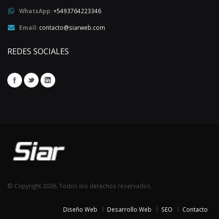
WhatsApp:
+5493764223346
Email:
contacto@siarweb.com
REDES SOCIALES
© Copyright 2026. Todos los derechos reservados.
Diseño Web
Desarrollo Web
SEO
Contacto