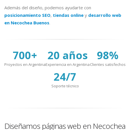
Además del diseño, podemos ayudarte con
posicionamiento SEO
,
tiendas online
y
desarrollo web
en Necochea Buenos
.
700+
20 años
98%
Proyectos en Argentina
Experiencia en Argentina
Clientes satisfechos
24/7
Soporte técnico
Diseñamos páginas web en Necochea