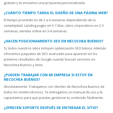
gratuito y te enviamos una propuesta personalizada.
¿CUÁNTO TIEMPO TARDA EL DISEÑO DE UNA PÁGINA WEB?
El tiempo promedio es de 2 a 4 semanas dependiendo de la
complejidad. Landing pages en 5-7 días, sitios corporativos en 2-3
semanas, tiendas online en 3-4 semanas.
¿HACEN POSICIONAMIENTO SEO EN NECOCHEA BUENOS?
Sí, todos nuestros sitios incluyen optimización SEO básica. Además
ofrecemos paquetes de SEO avanzado para aparecer en los
primeros resultados de Google cuando buscan servicios en
Necochea Buenos y Aires.
¿PUEDEN TRABAJAR CON MI EMPRESA SI ESTOY EN
NECOCHEA BUENOS?
Absolutamente. Trabajamos con clientes de Necochea Buenos de
todos los niveles técnicos. Te entregamos un manual de uso y te
capacitamos para que puedas gestionar tu contenido fácilmente.
¿OFRECEN SOPORTE DESPUÉS DE ENTREGAR EL SITIO?