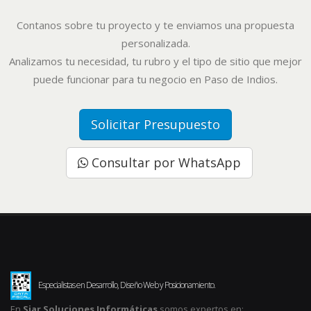
Contanos sobre tu proyecto y te enviamos una propuesta
personalizada.
Analizamos tu necesidad, tu rubro y el tipo de sitio que mejor
puede funcionar para tu negocio en Paso de Indios.
Solicitar Presupuesto
Consultar por WhatsApp
Especialistas en Desarrollo, Diseño Web y Posicionamiento.
En
Siar Soluciones Informáticas
somos expertos en: