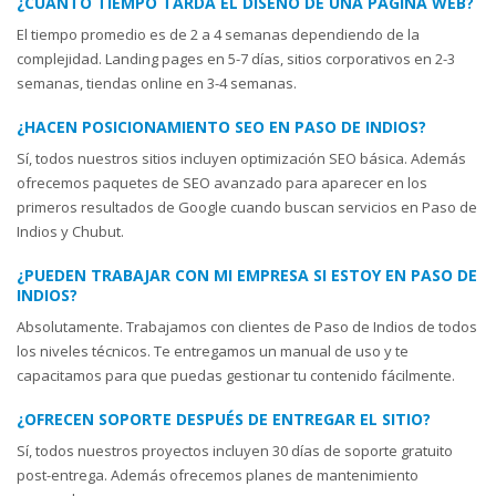
¿CUÁNTO TIEMPO TARDA EL DISEÑO DE UNA PÁGINA WEB?
El tiempo promedio es de 2 a 4 semanas dependiendo de la
complejidad. Landing pages en 5-7 días, sitios corporativos en 2-3
semanas, tiendas online en 3-4 semanas.
¿HACEN POSICIONAMIENTO SEO EN PASO DE INDIOS?
Sí, todos nuestros sitios incluyen optimización SEO básica. Además
ofrecemos paquetes de SEO avanzado para aparecer en los
primeros resultados de Google cuando buscan servicios en Paso de
Indios y Chubut.
¿PUEDEN TRABAJAR CON MI EMPRESA SI ESTOY EN PASO DE
INDIOS?
Absolutamente. Trabajamos con clientes de Paso de Indios de todos
los niveles técnicos. Te entregamos un manual de uso y te
capacitamos para que puedas gestionar tu contenido fácilmente.
¿OFRECEN SOPORTE DESPUÉS DE ENTREGAR EL SITIO?
Sí, todos nuestros proyectos incluyen 30 días de soporte gratuito
post-entrega. Además ofrecemos planes de mantenimiento