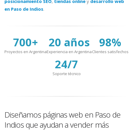
posicionamiento SEO
,
tiendas online
y
desarrollo web
en Paso de Indios
.
700+
20 años
98%
Proyectos en Argentina
Experiencia en Argentina
Clientes satisfechos
24/7
Soporte técnico
Diseñamos páginas web en Paso de
Indios que ayudan a vender más