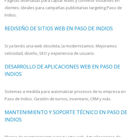
Páginas diseñadas para captar leads y convertir visitantes en
clientes. Ideales para campañas publicitarias targeting Paso de
Indios.
REDISEÑO DE SITIOS WEB EN PASO DE INDIOS
Si ya tenés una web obsoleta, la modernizamos. Mejoramos
velocidad, diseño, SEO y experiencia de usuario.
DESARROLLO DE APLICACIONES WEB EN PASO DE
INDIOS
Sistemas a medida para automatizar procesos de tu empresa en
Paso de Indios. Gestión de turnos, inventario, CRM y más.
MANTENIMIENTO Y SOPORTE TÉCNICO EN PASO DE
INDIOS
Planes de mantenimiento para tu sitio web. Actualizaciones de