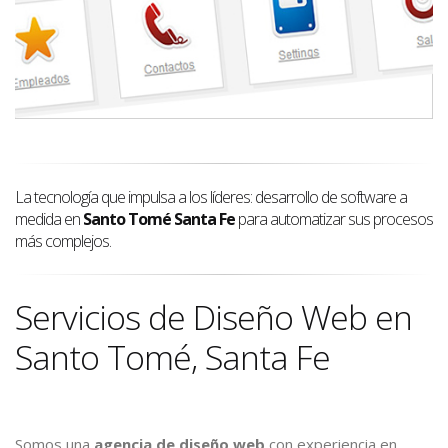
La tecnología que impulsa a los líderes: desarrollo de software a
medida en
Santo Tomé Santa Fe
para automatizar sus procesos
más complejos.
Servicios de Diseño Web en
Santo Tomé, Santa Fe
Somos una
agencia de diseño web
con experiencia en