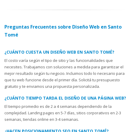
Preguntas Frecuentes sobre Diseño Web en Santo
Tomé
¿CUÁNTO CUESTA UN DISEÑO WEB EN SANTO TOMÉ?
El costo varía según el tipo de sitio y las funcionalidades que
necesites. Trabajamos con soluciones a medida para garantizar el
mejor resultado según tu negocio. Incluimos todo lo necesario para
que tu web funcione desde el primer día. Solicitá tu presupuesto
gratuito y te enviamos una propuesta personalizada.
¿CUÁNTO TIEMPO TARDA EL DISEÑO DE UNA PÁGINA WEB?
El tiempo promedio es de 2 a 4 semanas dependiendo de la
complejidad. Landing pages en 5-7 días, sitios corporativos en 2-3
semanas, tiendas online en 3-4 semanas.
¿HACEN POSICIONAMIENTO SEO EN SANTO TOMÉ?