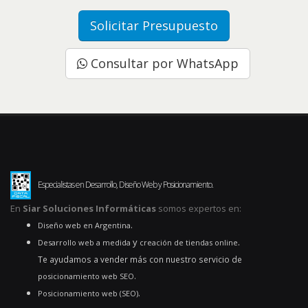
Solicitar Presupuesto
Consultar por WhatsApp
Especialistas en Desarrollo, Diseño Web y Posicionamiento.
En
Siar Soluciones Informáticas
somos expertos en:
.
Diseño web en Argentina
y
.
Desarrollo web a medida
creación de tiendas online
Te ayudamos a vender más con nuestro servicio de
.
posicionamiento web SEO
.
Posicionamiento web (SEO)