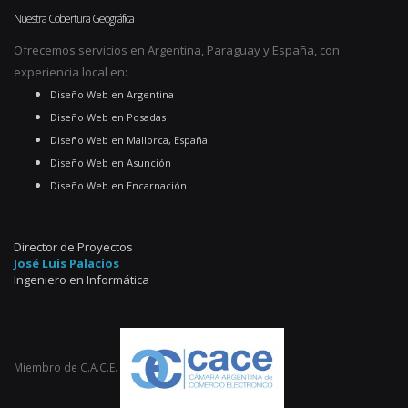
Nuestra Cobertura Geográfica
Ofrecemos servicios en Argentina, Paraguay y España, con
experiencia local en:
Diseño Web en Argentina
Diseño Web en Posadas
Diseño Web en Mallorca, España
Diseño Web en Asunción
Diseño Web en Encarnación
Director de Proyectos
José Luis Palacios
Ingeniero en Informática
Miembro de C.A.C.E.