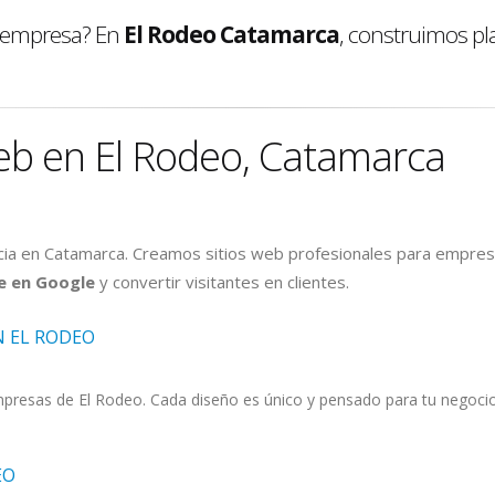
u empresa? En
El Rodeo Catamarca
, construimos pl
eb en El Rodeo, Catamarca
ia en Catamarca. Creamos sitios web profesionales para empres
e en Google
y convertir visitantes en clientes.
N EL RODEO
esas de El Rodeo. Cada diseño es único y pensado para tu negocio. 
EO