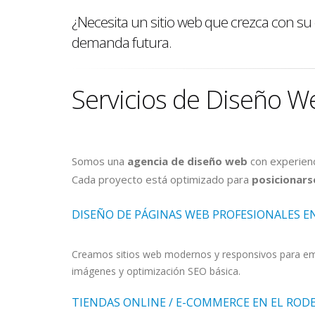
¿Necesita un sitio web que crezca con s
demanda futura.
Servicios de Diseño W
Somos una
agencia de diseño web
con experienc
Cada proyecto está optimizado para
posicionars
DISEÑO DE PÁGINAS WEB PROFESIONALES E
Creamos sitios web modernos y responsivos para empr
imágenes y optimización SEO básica.
TIENDAS ONLINE / E-COMMERCE EN EL ROD