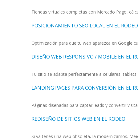
Tiendas virtuales completas con Mercado Pago, cálcul
POSICIONAMIENTO SEO LOCAL EN EL RODEO
Optimización para que tu web aparezca en Google cua
DISEÑO WEB RESPONSIVO / MOBILE EN EL 
Tu sitio se adapta perfectamente a celulares, tablet
LANDING PAGES PARA CONVERSIÓN EN EL 
Páginas diseñadas para captar leads y convertir visita
REDISEÑO DE SITIOS WEB EN EL RODEO
Si ya tenés una web obsoleta, la modernizamos. Mejo