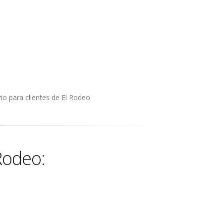
io para clientes de El Rodeo.
Rodeo: