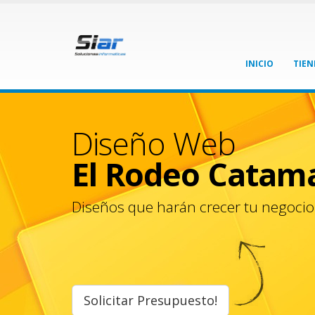
INICIO
TIEN
Diseño Web
El Rodeo Catam
Diseños que harán crecer tu negocio
Solicitar Presupuesto!