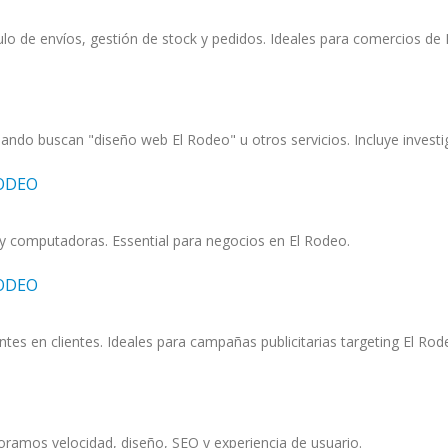
o de envíos, gestión de stock y pedidos. Ideales para comercios de 
ndo buscan "diseño web El Rodeo" u otros servicios. Incluye investi
RODEO
s y computadoras. Essential para negocios en El Rodeo.
RODEO
ntes en clientes. Ideales para campañas publicitarias targeting El Rod
ramos velocidad, diseño, SEO y experiencia de usuario.