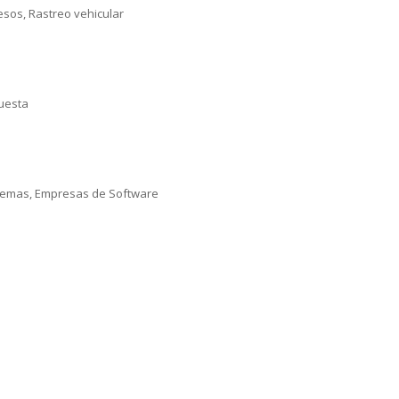
esos, Rastreo vehicular
puesta
istemas, Empresas de Software