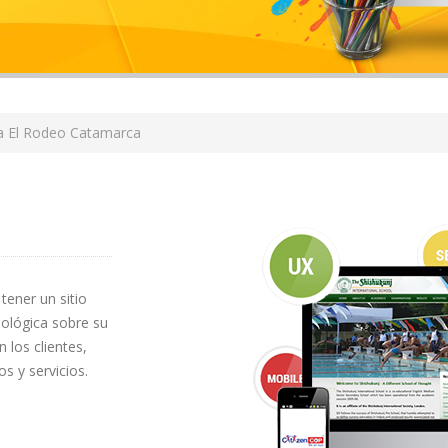
a El Rodeo Catamarca
tener un sitio
ológica sobre su
 los clientes,
s y servicios.