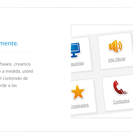
lmente.
oftware, creamos
o a medida, usted
el contenido de
rde a las