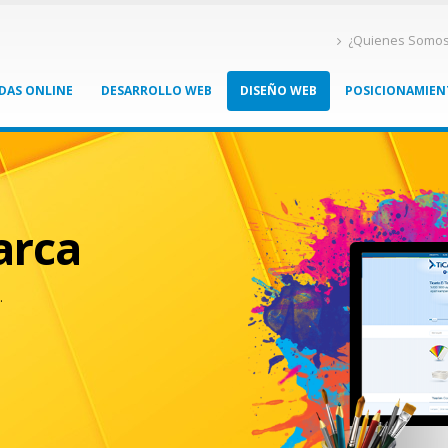
¿Quienes Somo
DAS ONLINE
DESARROLLO WEB
DISEÑO WEB
POSICIONAMIE
arca
.