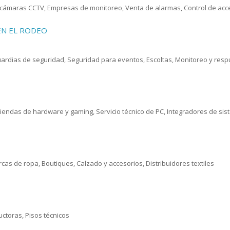
e cámaras CCTV, Empresas de monitoreo, Venta de alarmas, Control de acc
 EN EL RODEO
Guardias de seguridad, Seguridad para eventos, Escoltas, Monitoreo y res
iendas de hardware y gaming, Servicio técnico de PC, Integradores de s
as de ropa, Boutiques, Calzado y accesorios, Distribuidores textiles
uctoras, Pisos técnicos