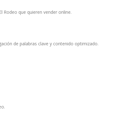
El Rodeo que quieren vender online.
gación de palabras clave y contenido optimizado.
eo.