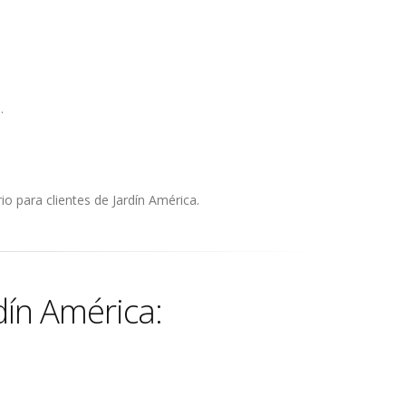
.
o para clientes de Jardín América.
dín América: