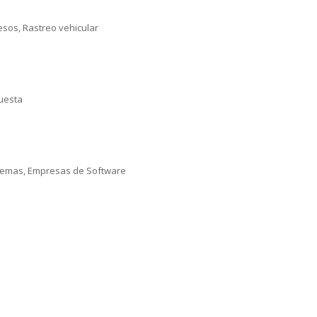
esos, Rastreo vehicular
puesta
istemas, Empresas de Software