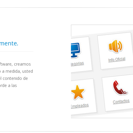
lmente.
oftware, creamos
o a medida, usted
el contenido de
rde a las