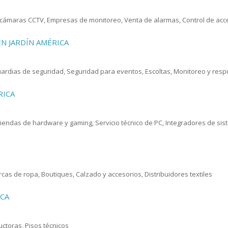
e cámaras CCTV, Empresas de monitoreo, Venta de alarmas, Control de acc
EN JARDÍN AMÉRICA
Guardias de seguridad, Seguridad para eventos, Escoltas, Monitoreo y res
RICA
iendas de hardware y gaming, Servicio técnico de PC, Integradores de s
as de ropa, Boutiques, Calzado y accesorios, Distribuidores textiles
ICA
uctoras, Pisos técnicos