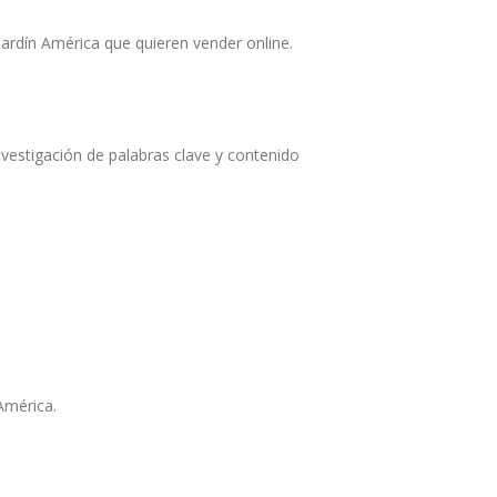
ardín América que quieren vender online.
vestigación de palabras clave y contenido
 América.