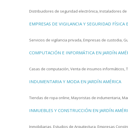
Distribuidores de seguridad electrónica, Instaladores d
EMPRESAS DE VIGILANCIA Y SEGURIDAD FÍSICA 
Servicios de vigilancia privada, Empresas de custodia, 
COMPUTACIÓN E INFORMÁTICA EN JARDÍN AMÉ
Casas de computación, Venta de insumos informáticos, T
INDUMENTARIA Y MODA EN JARDÍN AMÉRICA
Tiendas de ropa online, Mayoristas de indumentaria, Marc
INMUEBLES Y CONSTRUCCIÓN EN JARDÍN AMÉR
Inmobiliarias, Estudios de Arquitectura, Empresas Constr