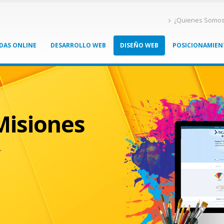
¿Quienes Somo
DAS ONLINE
DESARROLLO WEB
DISEÑO WEB
POSICIONAMIE
Misiones
.