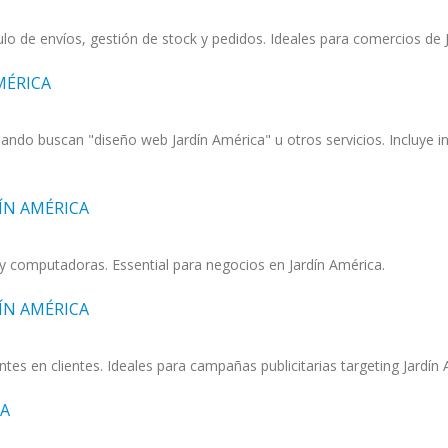
o de envíos, gestión de stock y pedidos. Ideales para comercios de J
MÉRICA
do buscan "diseño web Jardín América" u otros servicios. Incluye in
ÍN AMÉRICA
 y computadoras. Essential para negocios en Jardín América.
ÍN AMÉRICA
ntes en clientes. Ideales para campañas publicitarias targeting Jardín
CA