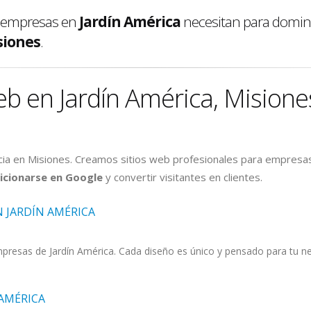
s empresas en
Jardín América
necesitan para domina
siones
.
eb en Jardín América, Misione
ia en Misiones. Creamos sitios web profesionales para empresa
icionarse en Google
y convertir visitantes en clientes.
N JARDÍN AMÉRICA
esas de Jardín América. Cada diseño es único y pensado para tu neg
 AMÉRICA