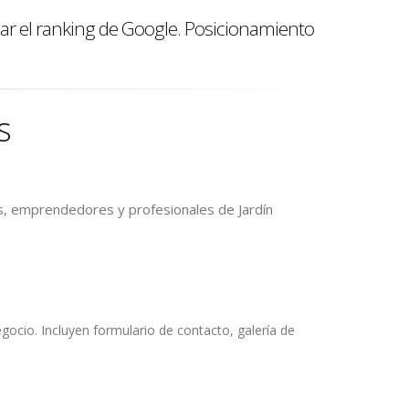
r el ranking de Google. Posicionamiento
s
s, emprendedores y profesionales de Jardín
ocio. Incluyen formulario de contacto, galería de