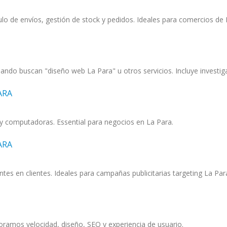
o de envíos, gestión de stock y pedidos. Ideales para comercios de 
ndo buscan "diseño web La Para" u otros servicios. Incluye investig
ARA
s y computadoras. Essential para negocios en La Para.
ARA
ntes en clientes. Ideales para campañas publicitarias targeting La Par
ramos velocidad, diseño, SEO y experiencia de usuario.