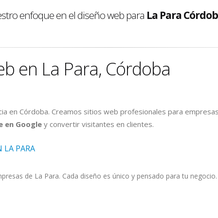
uestro enfoque en el diseño web para
La Para Córdo
eb en La Para, Córdoba
ia en Córdoba. Creamos sitios web profesionales para empresas
e en Google
y convertir visitantes en clientes.
 LA PARA
esas de La Para. Cada diseño es único y pensado para tu negocio. I