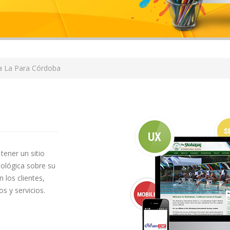
a La Para Córdoba
tener un sitio
ológica sobre su
 los clientes,
s y servicios.