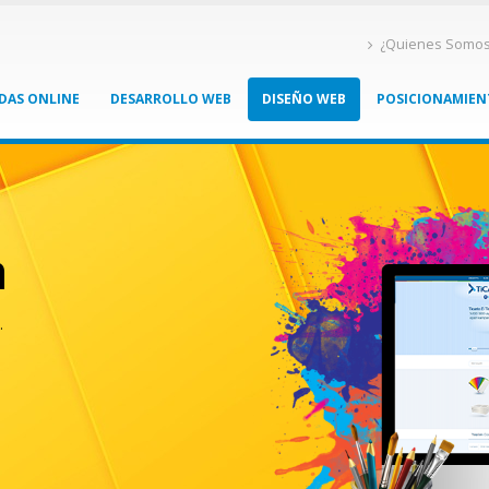
¿Quienes Somo
DAS ONLINE
DESARROLLO WEB
DISEÑO WEB
POSICIONAMIE
a
.