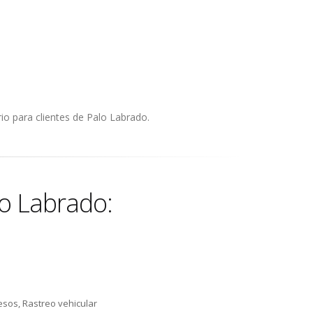
io para clientes de Palo Labrado.
lo Labrado:
esos, Rastreo vehicular