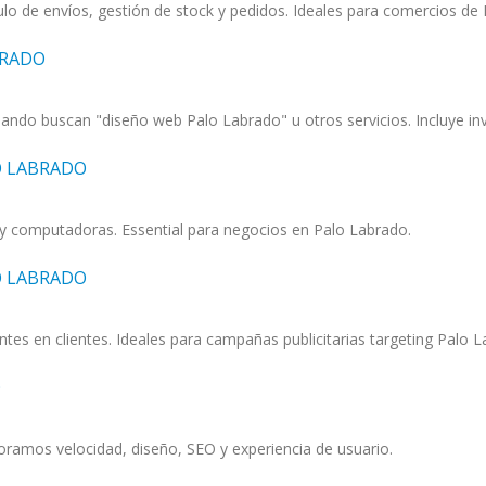
lo de envíos, gestión de stock y pedidos. Ideales para comercios de 
BRADO
ndo buscan "diseño web Palo Labrado" u otros servicios. Incluye inv
O LABRADO
s y computadoras. Essential para negocios en Palo Labrado.
O LABRADO
ntes en clientes. Ideales para campañas publicitarias targeting Palo 
O
ramos velocidad, diseño, SEO y experiencia de usuario.