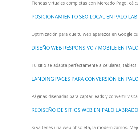
Tiendas virtuales completas con Mercado Pago, cálcu
POSICIONAMIENTO SEO LOCAL EN PALO LA
Optimización para que tu web aparezca en Google cua
DISEÑO WEB RESPONSIVO / MOBILE EN PAL
Tu sitio se adapta perfectamente a celulares, tablet
LANDING PAGES PARA CONVERSIÓN EN PAL
Páginas diseñadas para captar leads y convertir visita
REDISEÑO DE SITIOS WEB EN PALO LABRAD
Si ya tenés una web obsoleta, la modernizamos. Mejo