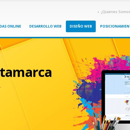
¿Quienes Somo
DAS ONLINE
DESARROLLO WEB
DISEÑO WEB
POSICIONAMIE
atamarca
.