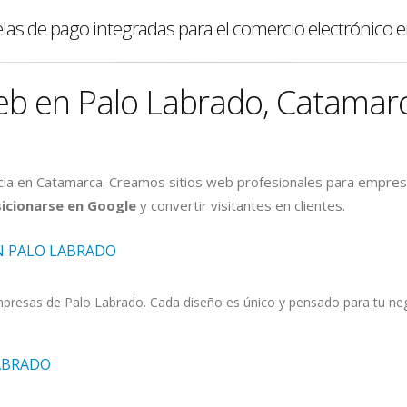
elas de pago integradas para el comercio electrónico 
eb en Palo Labrado, Catamar
ia en Catamarca. Creamos sitios web profesionales para empre
icionarse en Google
y convertir visitantes en clientes.
N PALO LABRADO
esas de Palo Labrado. Cada diseño es único y pensado para tu negoc
ABRADO