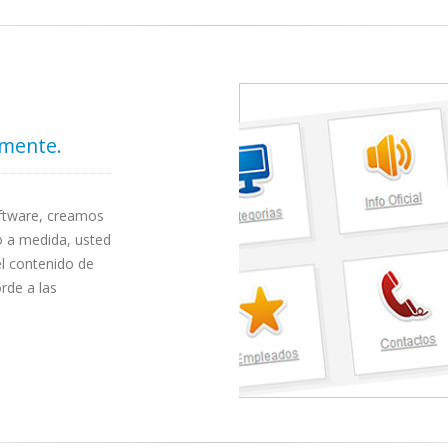
lmente.
oftware, creamos
o a medida, usted
el contenido de
rde a las