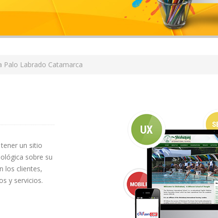
a Palo Labrado Catamarca
tener un sitio
ológica sobre su
 los clientes,
s y servicios.