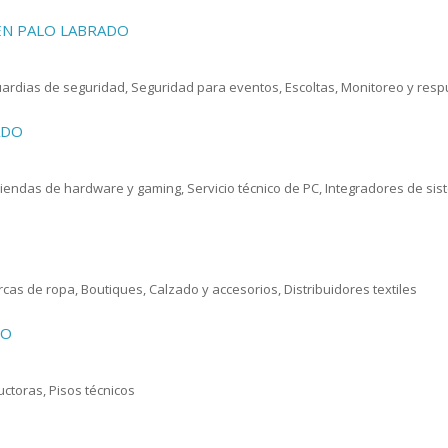
 EN PALO LABRADO
Guardias de seguridad, Seguridad para eventos, Escoltas, Monitoreo y res
ADO
iendas de hardware y gaming, Servicio técnico de PC, Integradores de s
as de ropa, Boutiques, Calzado y accesorios, Distribuidores textiles
DO
uctoras, Pisos técnicos