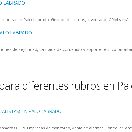
LO LABRADO
empresa en Palo Labrado. Gestión de turnos, inventario, CRM y más.
PALO LABRADO
ciones de seguridad, cambios de contenido y soporte técnico prioritar
para diferentes rubros en Pa
IALISTAS) EN PALO LABRADO
e cámaras CCTV, Empresas de monitoreo, Venta de alarmas, Control de acc