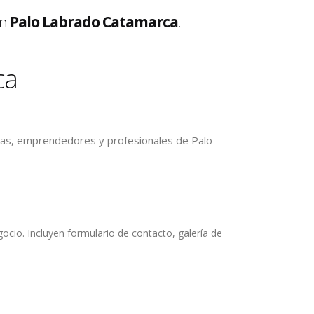
en
Palo Labrado Catamarca
.
ca
sas, emprendedores y profesionales de Palo
io. Incluyen formulario de contacto, galería de