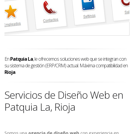
En
Patquia La
, le ofrecemos soluciones web que se integran con
su sistema de gestión (ERP/CRM) actual. Máxima compatibilidad en
Rioja
.
Servicios de Diseño Web en
Patquia La, Rioja
Somos una
agencia de diseño web
con experiencia en