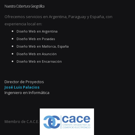
Nuestra Cobertura Geográfica
Ofrecemos servicios en Argentina, Paraguay y España, con
experiencia local en:
Diseño Web en Argentina
Diseño Web en Posadas
Diseño Web en Mallorca, España
Diseño Web en Asunción
Diseño Web en Encarnación
Director de Proyectos
José Luis Palacios
Ingeniero en Informática
Miembro de C.A.C.E.