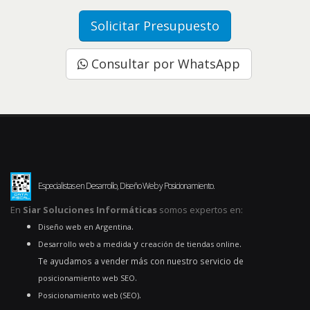
Solicitar Presupuesto
Consultar por WhatsApp
Especialistas en Desarrollo, Diseño Web y Posicionamiento.
En
Siar Soluciones Informáticas
somos expertos en:
.
Diseño web en Argentina
y
.
Desarrollo web a medida
creación de tiendas online
Te ayudamos a vender más con nuestro servicio de
.
posicionamiento web SEO
.
Posicionamiento web (SEO)