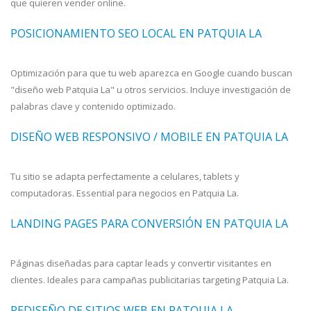
que quieren vender online.
POSICIONAMIENTO SEO LOCAL EN PATQUIA LA
Optimización para que tu web aparezca en Google cuando buscan
"diseño web Patquia La" u otros servicios. Incluye investigación de
palabras clave y contenido optimizado.
DISEÑO WEB RESPONSIVO / MOBILE EN PATQUIA LA
Tu sitio se adapta perfectamente a celulares, tablets y
computadoras. Essential para negocios en Patquia La.
LANDING PAGES PARA CONVERSIÓN EN PATQUIA LA
Páginas diseñadas para captar leads y convertir visitantes en
clientes. Ideales para campañas publicitarias targeting Patquia La.
REDISEÑO DE SITIOS WEB EN PATQUIA LA