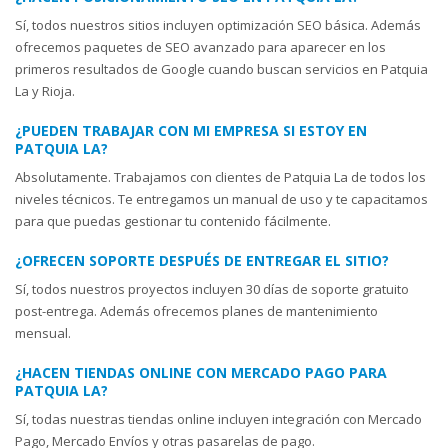
Sí, todos nuestros sitios incluyen optimización SEO básica. Además
ofrecemos paquetes de SEO avanzado para aparecer en los
primeros resultados de Google cuando buscan servicios en Patquia
La y Rioja.
¿PUEDEN TRABAJAR CON MI EMPRESA SI ESTOY EN
PATQUIA LA?
Absolutamente. Trabajamos con clientes de Patquia La de todos los
niveles técnicos. Te entregamos un manual de uso y te capacitamos
para que puedas gestionar tu contenido fácilmente.
¿OFRECEN SOPORTE DESPUÉS DE ENTREGAR EL SITIO?
Sí, todos nuestros proyectos incluyen 30 días de soporte gratuito
post-entrega. Además ofrecemos planes de mantenimiento
mensual.
¿HACEN TIENDAS ONLINE CON MERCADO PAGO PARA
PATQUIA LA?
Sí, todas nuestras tiendas online incluyen integración con Mercado
Pago, Mercado Envíos y otras pasarelas de pago.