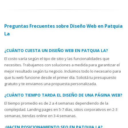
Preguntas Frecuentes sobre Diseño Web en Patquia
La
¿CUÁNTO CUESTA UN DISEÑO WEB EN PATQUIA LA?
El costo varía según el tipo de sitio y las funcionalidades que
necesites. Trabajamos con soluciones a medida para garantizar el
mejor resultado según tu negocio. Incluimos todo lo necesario para
que tu web funcione desde el primer día. Solicitá tu presupuesto
gratuito y te enviamos una propuesta personalizada.
¿CUÁNTO TIEMPO TARDA EL DISEÑO DE UNA PÁGINA WEB?
El tiempo promedio es de 2 a 4 semanas dependiendo de la
complejidad. Landing pages en 5-7 días, sitios corporativos en 2-3
semanas, tiendas online en 3-4 semanas.
¿HACEN POSICIONAMIENTO SEO EN PATQUIA LA?