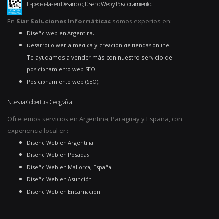
Especialistas en Desarrollo, Diseño Web y Posicionamiento.
En
Siar Soluciones Informáticas
somos expertos en:
.
Diseño web en Argentina
y
.
Desarrollo web a medida
creación de tiendas online
Te ayudamos a vender más con nuestro servicio de
.
posicionamiento web SEO
.
Posicionamiento web (SEO)
Nuestra Cobertura Geográfica
Ofrecemos servicios en Argentina, Paraguay y España, con
experiencia local en:
Diseño Web en Argentina
Diseño Web en Posadas
Diseño Web en Mallorca, España
Diseño Web en Asunción
Diseño Web en Encarnación