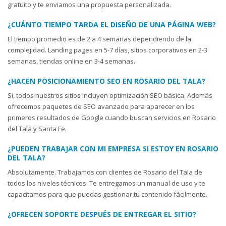
gratuito y te enviamos una propuesta personalizada.
¿CUÁNTO TIEMPO TARDA EL DISEÑO DE UNA PÁGINA WEB?
El tiempo promedio es de 2 a 4 semanas dependiendo de la
complejidad. Landing pages en 5-7 días, sitios corporativos en 2-3
semanas, tiendas online en 3-4 semanas.
¿HACEN POSICIONAMIENTO SEO EN ROSARIO DEL TALA?
Sí, todos nuestros sitios incluyen optimización SEO básica. Además
ofrecemos paquetes de SEO avanzado para aparecer en los
primeros resultados de Google cuando buscan servicios en Rosario
del Tala y Santa Fe.
¿PUEDEN TRABAJAR CON MI EMPRESA SI ESTOY EN ROSARIO
DEL TALA?
Absolutamente. Trabajamos con clientes de Rosario del Tala de
todos los niveles técnicos. Te entregamos un manual de uso y te
capacitamos para que puedas gestionar tu contenido fácilmente.
¿OFRECEN SOPORTE DESPUÉS DE ENTREGAR EL SITIO?