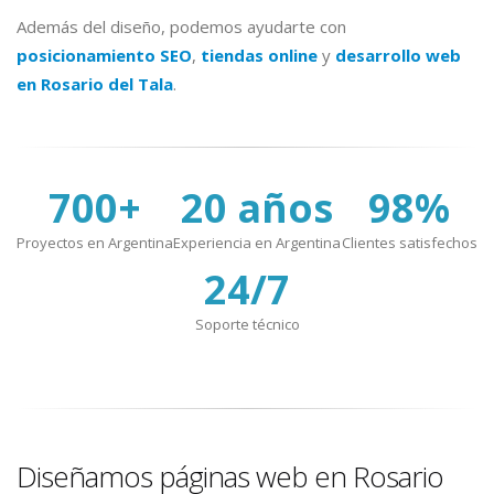
Además del diseño, podemos ayudarte con
posicionamiento SEO
,
tiendas online
y
desarrollo web
en Rosario del Tala
.
700+
20 años
98%
Proyectos en Argentina
Experiencia en Argentina
Clientes satisfechos
24/7
Soporte técnico
Diseñamos páginas web en Rosario