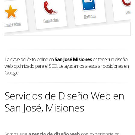
La clave del éxito online en
San José Misiones
es tener un diseño
web optimizado para el SEO. Le ayudamos a escalar posiciones en
Google.
Servicios de Diseño Web en
San José, Misiones
Somos una
agencia de diseño web
con experiencia en