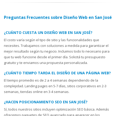
Preguntas Frecuentes sobre Diseño Web en San José
¿CUÁNTO CUESTA UN DISEÑO WEB EN SAN JOSÉ?
El costo varía según el tipo de sitio y las funcionalidades que
necesites. Trabajamos con soluciones a medida para garantizar el
mejor resultado según tu negocio. Incluimos todo lo necesario para
que tu web funcione desde el primer día. Solicitá tu presupuesto
gratuito y te enviamos una propuesta personalizada.
¿CUÁNTO TIEMPO TARDA EL DISEÑO DE UNA PÁGINA WEB?
El tiempo promedio es de 2 a 4 semanas dependiendo de la
complejidad. Landing pages en 5-7 días, sitios corporativos en 2-3
semanas, tiendas online en 3-4 semanas.
¿HACEN POSICIONAMIENTO SEO EN SAN JOSÉ?
Sí, todos nuestros sitios incluyen optimización SEO básica. Además
ofrecemos paquetes de SEO avanzado para aparecer en los