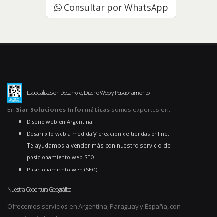
Consultar por WhatsApp
Especialistas en Desarrollo, Diseño Web y Posicionamiento.
En
Siar Soluciones Informáticas
somos expertos en:
.
Diseño web en Argentina
y
.
Desarrollo web a medida
creación de tiendas online
Te ayudamos a vender más con nuestro servicio de
.
posicionamiento web SEO
.
Posicionamiento web (SEO)
Nuestra Cobertura Geográfica
Ofrecemos servicios en Argentina, Paraguay y España, con