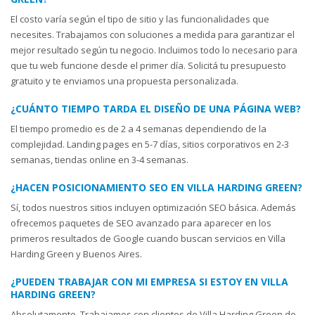
El costo varía según el tipo de sitio y las funcionalidades que
necesites. Trabajamos con soluciones a medida para garantizar el
mejor resultado según tu negocio. Incluimos todo lo necesario para
que tu web funcione desde el primer día. Solicitá tu presupuesto
gratuito y te enviamos una propuesta personalizada.
¿CUÁNTO TIEMPO TARDA EL DISEÑO DE UNA PÁGINA WEB?
El tiempo promedio es de 2 a 4 semanas dependiendo de la
complejidad. Landing pages en 5-7 días, sitios corporativos en 2-3
semanas, tiendas online en 3-4 semanas.
¿HACEN POSICIONAMIENTO SEO EN VILLA HARDING GREEN?
Sí, todos nuestros sitios incluyen optimización SEO básica. Además
ofrecemos paquetes de SEO avanzado para aparecer en los
primeros resultados de Google cuando buscan servicios en Villa
Harding Green y Buenos Aires.
¿PUEDEN TRABAJAR CON MI EMPRESA SI ESTOY EN VILLA
HARDING GREEN?
Absolutamente. Trabajamos con clientes de Villa Harding Green de