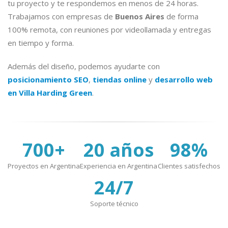
tu proyecto y te respondemos en menos de 24 horas.
Trabajamos con empresas de
Buenos Aires
de forma
100% remota, con reuniones por videollamada y entregas
en tiempo y forma.
Además del diseño, podemos ayudarte con
posicionamiento SEO
,
tiendas online
y
desarrollo web
en Villa Harding Green
.
700+
20 años
98%
Proyectos en Argentina
Experiencia en Argentina
Clientes satisfechos
24/7
Soporte técnico