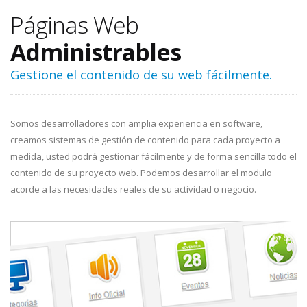
Páginas Web
Administrables
Gestione el contenido de su web fácilmente.
Somos desarrolladores con amplia experiencia en software,
creamos sistemas de gestión de contenido para cada proyecto a
medida, usted podrá gestionar fácilmente y de forma sencilla todo el
contenido de su proyecto web. Podemos desarrollar el modulo
acorde a las necesidades reales de su actividad o negocio.