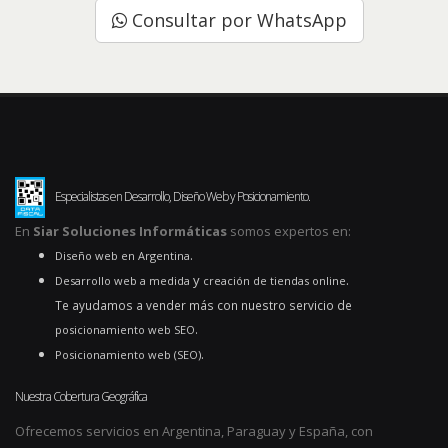
Consultar por WhatsApp
Especialistas en Desarrollo, Diseño Web y Posicionamiento.
En
Siar Soluciones Informáticas
somos expertos en:
.
Diseño web en Argentina
y
.
Desarrollo web a medida
creación de tiendas online
Te ayudamos a vender más con nuestro servicio de
.
posicionamiento web SEO
.
Posicionamiento web (SEO)
Nuestra Cobertura Geográfica
Ofrecemos servicios en Argentina, Paraguay y España, con